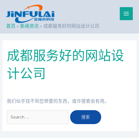
跳
搜
Main
至
索：
内
Men
容
首页
新闻资讯
成都服务好的网站设计公司
成都服务好的网站设
计公司
我们似乎找不到您想要的东西，或许搜索会有用。