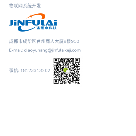
物联网系统开发
成都市成华区台州商人大厦9楼910
E-mail: diaoyuhang@jinfulaikeji.com
微信: 18123313202