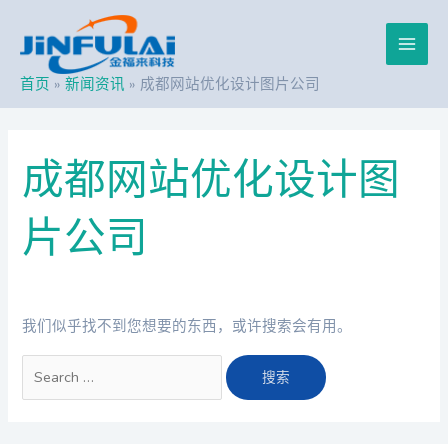
跳
搜
Main
至
索：
内
Men
容
首页
新闻资讯
成都网站优化设计图片公司
成都网站优化设计图
片公司
我们似乎找不到您想要的东西，或许搜索会有用。