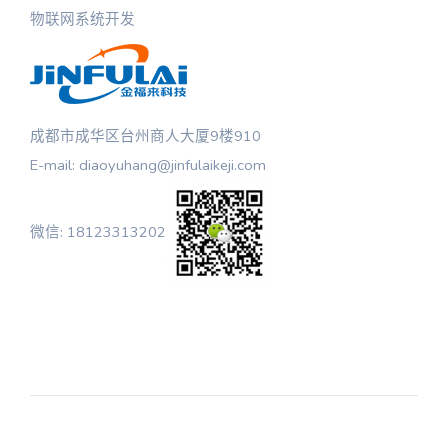
物联网系统开发
成都市成华区台州商人大厦9楼910
E-mail: diaoyuhang@jinfulaikeji.com
微信: 18123313202