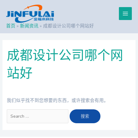
跳
搜
Main
至
索：
内
Men
容
首页
新闻资讯
成都设计公司哪个网站好
成都设计公司哪个网
站好
我们似乎找不到您想要的东西，或许搜索会有用。