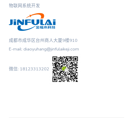
物联网系统开发
成都市成华区台州商人大厦9楼910
E-mail: diaoyuhang@jinfulaikeji.com
微信: 18123313202