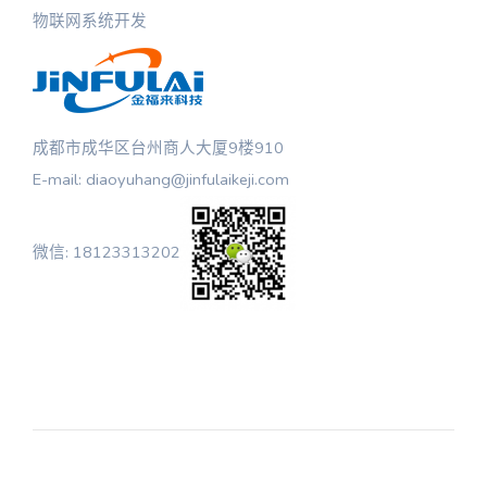
物联网系统开发
成都市成华区台州商人大厦9楼910
E-mail: diaoyuhang@jinfulaikeji.com
微信: 18123313202