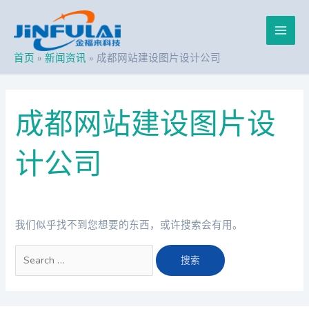
跳
搜
Main
至
索：
内
Men
容
首页
新闻资讯
成都网站建设图片设计公司
成都网站建设图片设
计公司
我们似乎找不到您想要的东西，或许搜索会有用。