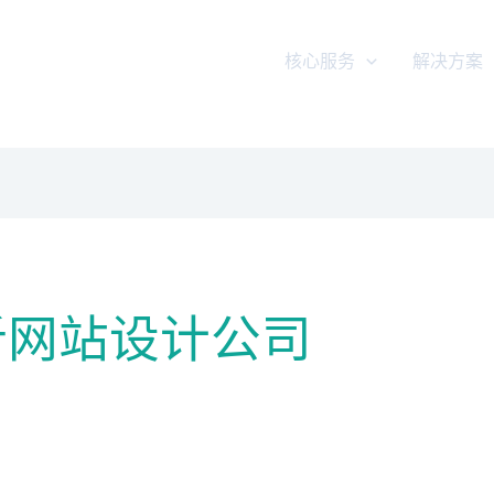
核心服务
解决方案
析网站设计公司