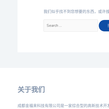
我们似乎找不到您想要的东西，或许
关于我们
成都金福来科技有限公司是一家综合型的高新技术开发企