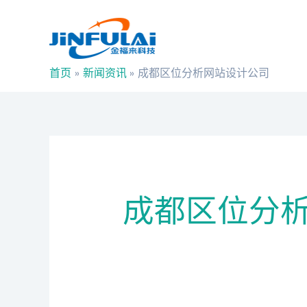
跳
搜
至
索：
内
容
首页
新闻资讯
成都区位分析网站设计公司
成都区位分