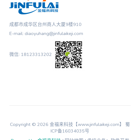
成都市成华区台州商人大厦9楼910
E-mail: diaoyuhang@jinfulaikeji.com
微信: 18123313202
Copyright © 2026 金福来科技【www.jinfulaikeji.com】
蜀
ICP备16034035号