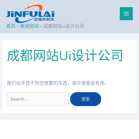
跳
搜
Main
至
索：
内
Men
容
首页
新闻资讯
成都网站ui设计公司
成都网站ui设计公司
我们似乎找不到您想要的东西，或许搜索会有用。