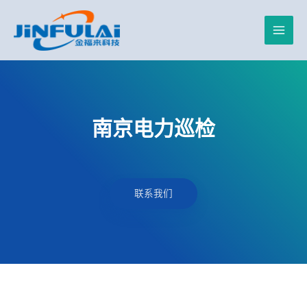
跳
Main
至
内
Men
容
南京电力巡检
联系我们